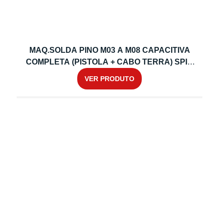
MAQ.SOLDA PINO M03 A M08 CAPACITIVA
COMPLETA (PISTOLA + CABO TERRA) SPIN
C8 – 14248
VER PRODUTO