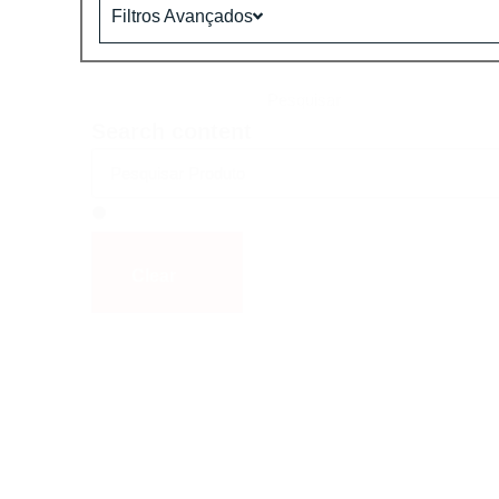
Filtros Avançados
Pesquisar
Search content
Clear