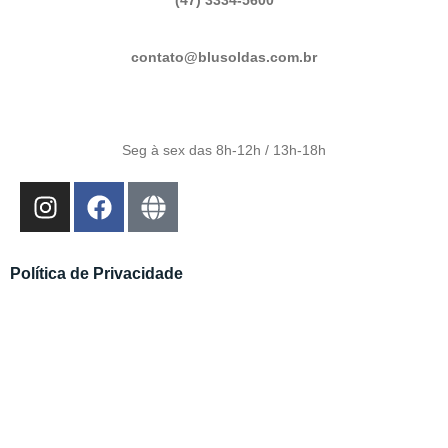
(47) 3334-5600
contato@blusoldas.com.br
Seg à sex das 8h-12h / 13h-18h
Política de Privacidade